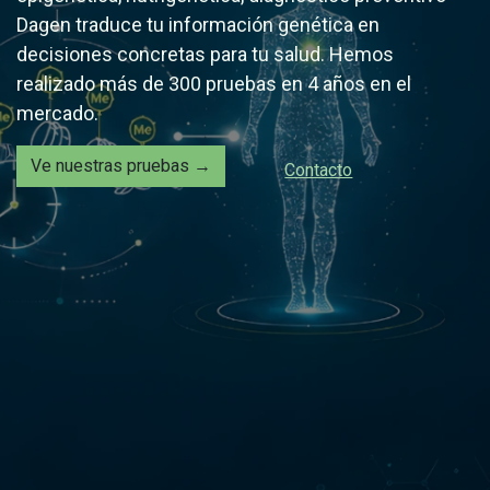
Dagen traduce tu información genética en
decisiones concretas para tu salud. Hemos
realizado más de 300 pruebas en 4 años en el
mercado.
Ve nuestras pruebas →
Contacto