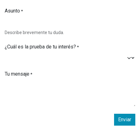
Asunto
*
Describe brevemente tu duda.
¿Cuál es la prueba de tu interés?
*
Tu mensaje
*
Enviar