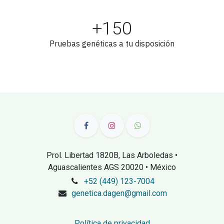
+150
Pruebas genéticas a tu disposición
Prol. Libertad 1820B, Las Arboledas •
Aguascalientes AGS 20020 • México
+52 (449) 123-7004
genetica.dagen@gmail.com
Política de privacidad